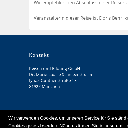
Wir empfehlen den Abschluss einer Reiserü
Veranstalterin dieser Reise ist Doris Behr,
Kontakt
Reisen und Bildung GmbH
Dr. Marie-Louise Schmeer-Sturm
Ignaz-Günther-Straße 18
81927 München
Wir verwenden Cookies, um unseren Service für Sie ständi
© 2021-2026 - Reisen und Bildung GmbH, München
Cookies gesetzt werden. Näheres finden Sie in unserem
I