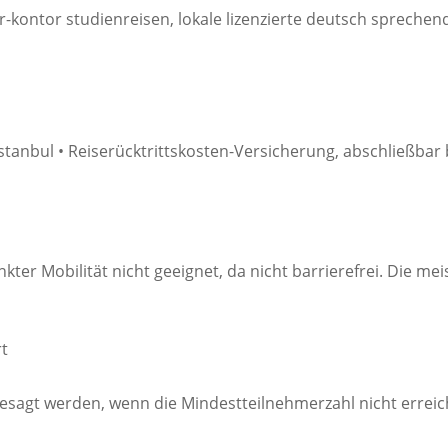
-kontor studienreisen, lokale lizenzierte deutsch sprechen
 Istanbul • Reiserücktrittskosten-Versicherung, abschließbar
nkter Mobilität nicht geeignet, da nicht barrierefrei. Die 
t
sagt werden, wenn die Mindestteilnehmerzahl nicht erreich