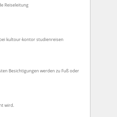
de Reiseleitung
 bei kultour-kontor studienreisen
meisten Besichtigungen werden zu Fuß oder
t wird.