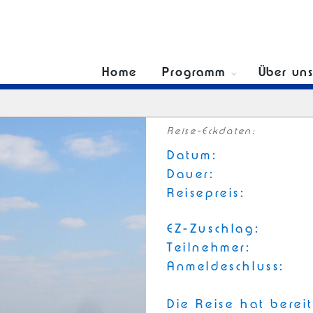
Home
Programm
Über un
Reise-Eckdaten:
Datum:
Dauer:
Reisepreis:
EZ-Zuschlag:
Teilnehmer:
Anmeldeschluss:
Die Reise hat berei