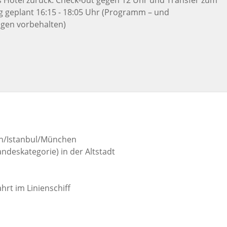
g geplant 16:15 - 18:05 Uhr (Programm – und
gen vorbehalten)
hen/Istanbul/München
andeskategorie) in der Altstadt
hrt im Linienschiff