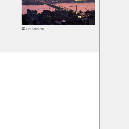
Großansicht