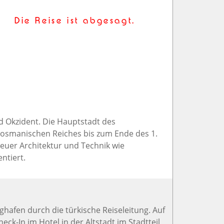
Die Reise ist abgesagt.
nd Okzident. Die Hauptstadt des
 osmanischen Reiches bis zum Ende des 1.
 neuer Architektur und Technik wie
ntiert.
ughafen durch die türkische Reiseleitung. Auf
ck-In im Hotel in der Altstadt im Stadtteil