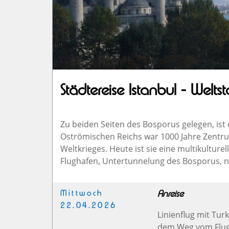
Städtereise Istanbul - Welt
Zu beiden Seiten des Bosporus gelegen, ist 
Oströmischen Reichs war 1000 Jahre Zentru
Weltkrieges. Heute ist sie eine multikulture
Flughafen, Untertunnelung des Bosporus, n
Mittwoch
Anreise
22.04.2026
Linienflug mit Tur
dem Weg vom Flugha