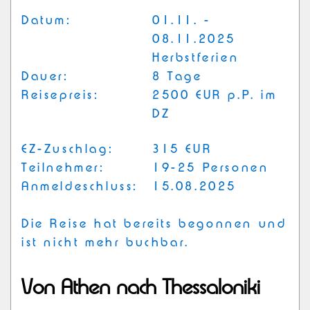
Datum:
01.11. -
08.11.2025
Herbstferien
Dauer:
8 Tage
Reisepreis:
2500 EUR p.P. im
DZ
EZ-Zuschlag:
315 EUR
Teilnehmer:
19-25 Personen
Anmeldeschluss:
15.08.2025
Die Reise hat bereits begonnen und
ist nicht mehr buchbar.
Von Athen nach Thessaloniki