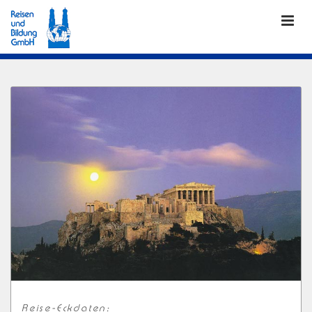
Reise-Eckdaten: