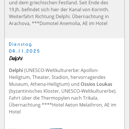
und dem griechischen Festland. Seit Ende des
19.Jh. befindet sich hier der Kanal von Korinth.
Weiterfahrt Richtung Delphi. Übernachtung in
Arachova, ***Domotel Anemolia, AE im Hotel
Dienstag
04.11.2025
Delphi
Delphi
(UNESCO-Weltkulturerbe: Apollon-
Heiligtum, Theater, Stadion, hervorragendes
Museum, Athena-Heiligtum) und
Ossios Loukas
(byzantinisches Kloster, UNESCO-Weltkulturerbe).
Fahrt über die Thermopylen nach Trikala.
Übernachtung ****Hotel Aeton Melathron, AE im
Hotel