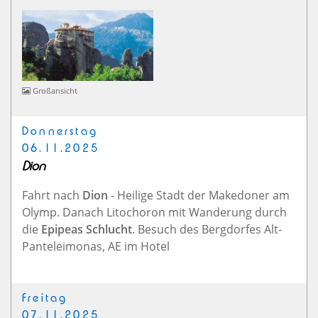
Großansicht
Donnerstag
06.11.2025
Dion
Fahrt nach
Dion
- Heilige Stadt der Makedoner am
Olymp. Danach Litochoron mit Wanderung durch
die
Epipeas Schlucht
. Besuch des Bergdorfes Alt-
Panteleimonas, AE im Hotel
Freitag
07.11.2025