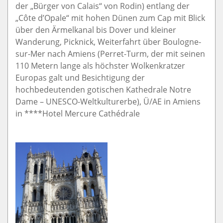
der „Bürger von Calais“ von Rodin) entlang der
„Côte d’Opale“ mit hohen Dünen zum Cap mit Blick
über den Ärmelkanal bis Dover und kleiner
Wanderung, Picknick, Weiterfahrt über Boulogne-
sur-Mer nach Amiens (Perret-Turm, der mit seinen
110 Metern lange als höchster Wolkenkratzer
Europas galt und Besichtigung der
hochbedeutenden gotischen Kathedrale Notre
Dame – UNESCO-Weltkulturerbe), Ü/AE in Amiens
in ****Hotel Mercure Cathédrale