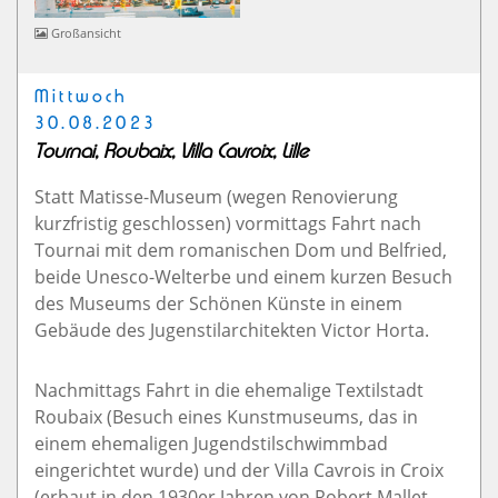
Großansicht
Mittwoch
30.08.2023
Tournai, Roubaix, Villa Cavroix, Lille
Statt Matisse-Museum (wegen Renovierung
kurzfristig geschlossen) vormittags Fahrt nach
Tournai mit dem romanischen Dom und Belfried,
beide Unesco-Welterbe und einem kurzen Besuch
des Museums der Schönen Künste in einem
Gebäude des Jugenstilarchitekten Victor Horta.
Nachmittags Fahrt in die ehemalige Textilstadt
Roubaix (Besuch eines Kunstmuseums, das in
einem ehemaligen Jugendstilschwimmbad
eingerichtet wurde) und der Villa Cavrois in Croix
(erbaut in den 1930er Jahren von Robert Mallet