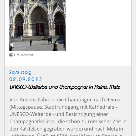
Großansicht
Samstag
02.09.2023
UNESCO-Welterbe und Champagner in Reims, Metz
Von Amiens Fahrt in die Champagne nach Reims
(Mittagspause, Stadtrundgang mit Kathedrale –
UNESCO-Welterbe - und Besichtigung einer
Champagnerkellerei, die schon zu römischer Zeit in
den Kalkfelsen gegraben wurde) und nach Metz in
Lothringen, Ü/AE im ****Hotel Mercure Centre in