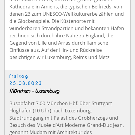
Kathedrale in Amiens, die typischen Belfrieds, von
denen 23 zum UNESCO-Weltkulturerbe zählen und
die Glockenspiele. Die Küstenorte mit
wunderbaren Strandpartien und bekannten Häfen
zeichnen sich durch ihre Nähe zu England, die
Gegend von Lille und Arras durch flämische
Einflüsse aus. Auf der Hin- und Rückreise
besichtigen wir Luxemburg, Reims und Metz.
Freitag
25.08.2023
München - Luxemburg
Busabfahrt 7.00 München Hbf. über Stuttgart
Flughafen (10 Uhr) nach Luxemburg,
Stadtrundgang mit Palast des Großherzogs und
Besuch des Musée d’Art Moderne Grand-Duc Jean,
genannt Mudam mit Architektur des