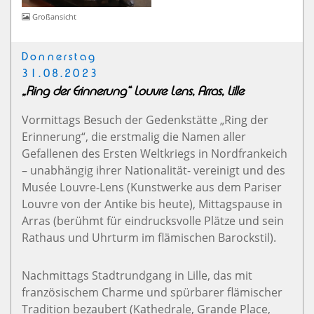
Großansicht
Donnerstag
31.08.2023
„Ring der Erinnerung“ Louvre Lens, Arras, Lille
Vormittags Besuch der Gedenkstätte „Ring der
Erinnerung“, die erstmalig die Namen aller
Gefallenen des Ersten Weltkriegs in Nordfrankeich
– unabhängig ihrer Nationalität- vereinigt und des
Musée Louvre-Lens (Kunstwerke aus dem Pariser
Louvre von der Antike bis heute), Mittagspause in
Arras (berühmt für eindrucksvolle Plätze und sein
Rathaus und Uhrturm im flämischen Barockstil).
Nachmittags Stadtrundgang in Lille, das mit
französischem Charme und spürbarer flämischer
Tradition bezaubert (Kathedrale, Grande Place,