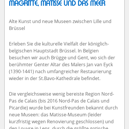
MAGRITTE, MATISSE UND DAS MEER
Alte Kunst und neue Museen zwischen Lille und
Brüssel
Erleben Sie die kulturelle Vielfalt der königlich-
belgischen Hauptstadt Brüssel. In Belgien
besuchen wir auch Brügge und Gent, wo sich der
berühmter Genter Altar des Malers Jan van Eyck
(1390-1441) nach umfangreicher Restaurierung
wieder in der St.Bavo-Kathedrale befindet.
Die vergleichsweise wenig bereiste Region Nord-
Pas de Calais (bis 2016 Nord-Pas de Calais und
Picardie) wurde bei Kunstfreunden bekannt durch
neue Museen: das Matisse-Museum (leider
kurzfristig wegen Renovierung geschlossen) und
den Louvre in Lens, durch die größte gotische